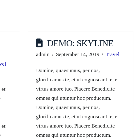
DEMO: SKYLINE
admin
September 14, 2019
Travel
vel
Domine, quaesumus, per nos,
glorificamus te, et ut cognoscant te, et
virtus amore tuo. Placere Benedicite
 et
omnes qui utuntur hoc productum.
e
Domine, quaesumus, per nos,
glorificamus te, et ut cognoscant te, et
virtus amore tuo. Placere Benedicite
 et
omnes qui utuntur hoc productum.
e