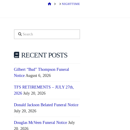
HOME
NIGHTTIME
Search
RECENT POSTS
Gilbert “Bud” Thompson Funeral
Notice
August 6, 2026
TFS RETIREMENTS – JULY 27th,
2026
July 20, 2026
Donald Jackson Belated Funeral Notice
July 20, 2026
Douglas McVeen Funeral Notice
July
20, 2026