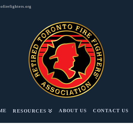
ofirefighters.org
ME
ABOUT US
CONTACT US
RESOURCES