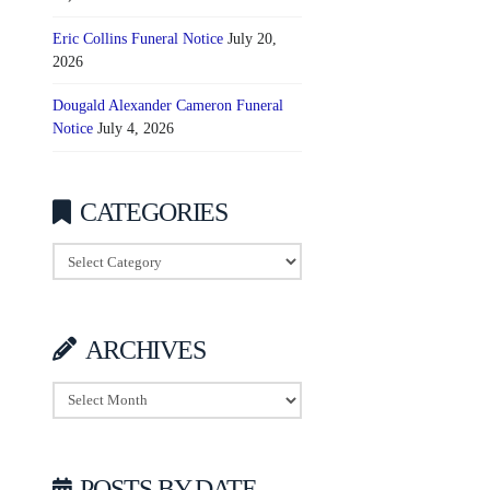
Eric Collins Funeral Notice
July 20,
2026
Dougald Alexander Cameron Funeral
Notice
July 4, 2026
CATEGORIES
Categories
ARCHIVES
Archives
POSTS BY DATE